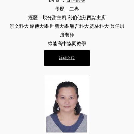
E-mail：
寄信給我
學歷：二專
經歷：幾分甜主廚 利伯他茲西點主廚
景文科大.銘傳大學.世新大學.醒吾科大.德林科大 兼任烘
焙老師
綠能高中協同教學
詳細介紹