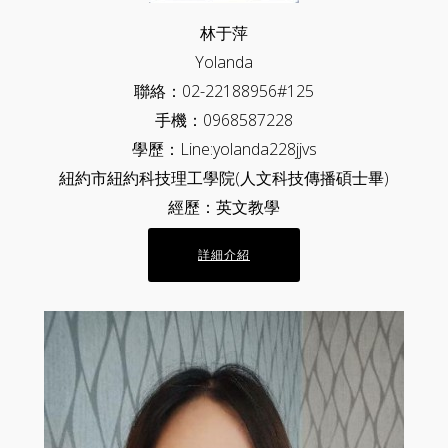
林于萍
Yolanda
聯絡：02-22188956#125
手機：0968587228
學歷：Line:yolanda228jjvs
紐約市紐約科技理工學院(人文科技傳播碩士畢)
經歷：英文教學
詳細介紹