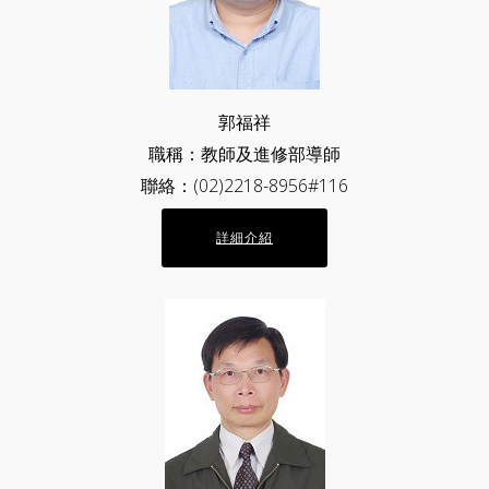
郭福祥
職稱：教師及進修部導師
聯絡：(02)2218-8956#116
詳細介紹