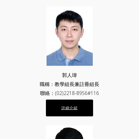
郭人瑋
職稱：教學組長兼註冊組長
聯絡：(02)2218-8956#116
詳細介紹