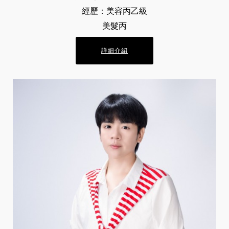
經歷：美容丙乙級
美髮丙
詳細介紹