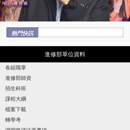
熱門快訊
:::
進修部單位資料
各組職掌
進修部師資
招生科班
課程大綱
檔案下載
轉學考