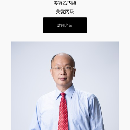
美容乙丙級
美髮丙級
詳細介紹