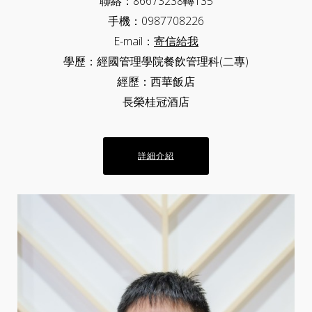
聯絡：86673238轉135
手機：0987708226
E-mail：
寄信給我
學歷：經國管理學院餐飲管理科(二專)
經歷：西華飯店
長榮桂冠酒店
詳細介紹