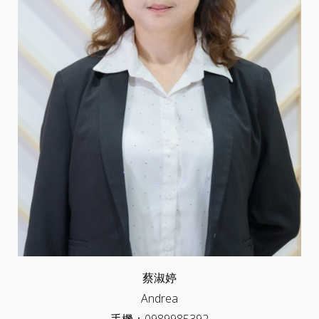
蔡淑婷
Andrea
手機：0989985392