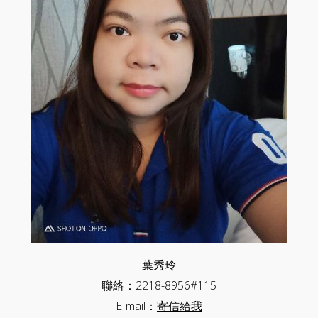
葉秀玲
聯絡：2218-8956#115
E-mail：
寄信給我