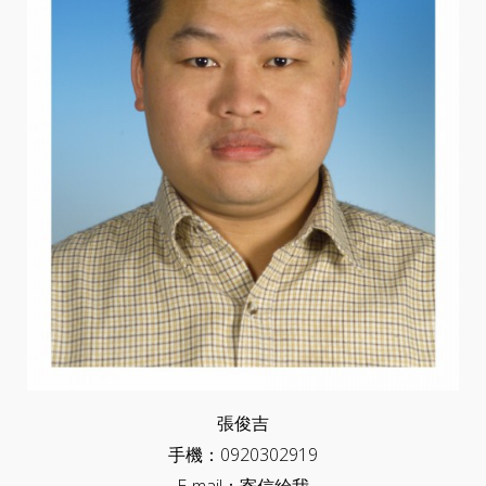
張俊吉
手機：0920302919