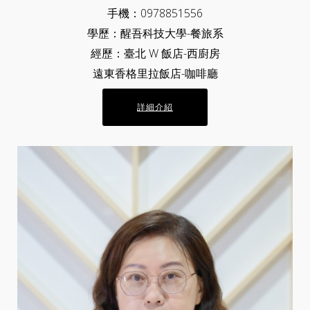
手機：0978851556
學歷：醒吾科技大學-餐旅系
經歷：臺北 W 飯店-西廚房
遠東香格里拉飯店-咖啡廳
詳細介紹