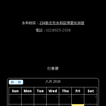
永和校區：
234新北市永和區博愛街36號
電話：(02)8925-2938
行事曆
八月 2026
Sun
Mon
Tue
Wed
Thu
Fri
Sat
26
27
28
29
30
31
1