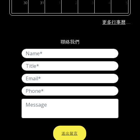
30
31
1
2
3
4
5
....
更多行事曆
聯絡我們
送出留言