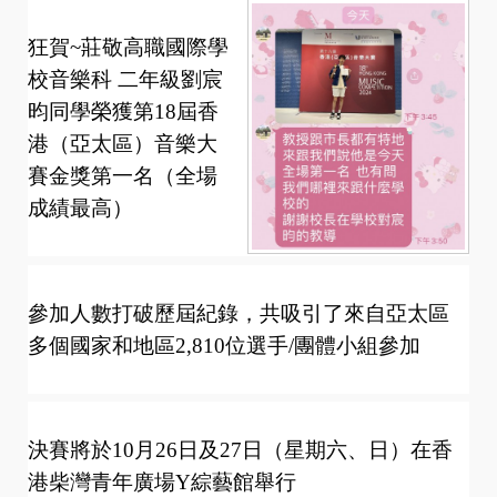
狂賀~莊敬高職國際學
校音樂科 二年級劉宸
昀同學榮獲第18屆香
港（亞太區）音樂大
賽金獎第一名（全場
成績最高）
參加人數打破歷屆紀錄，共吸引了來自亞太區
多個國家和地區2,810位選手/團體小組參加
決賽將於10月26日及27日（星期六、日）在香
港柴灣青年廣場Y綜藝館舉行