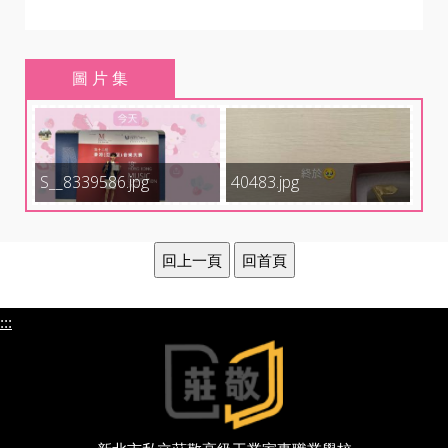
圖 片 集
S__8339586.jpg
40483.jpg
:::