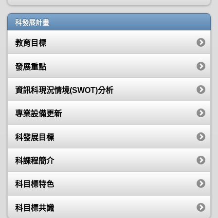
科發展計畫
教育目標
發展重點
資訊科現況情境(SWOT)分析
專業設備更新
科發展目標
科課程簡介
科目標特色
科目標共識