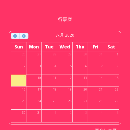
行事曆
八月 2026
Sun
Mon
Tue
Wed
Thu
Fri
Sat
26
27
28
29
30
31
1
2
3
4
5
6
7
8
9
10
11
12
13
14
15
16
17
18
19
20
21
22
23
24
25
26
27
28
29
30
31
1
2
3
4
5