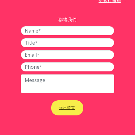
....
更多行事曆
聯絡我們
送出留言