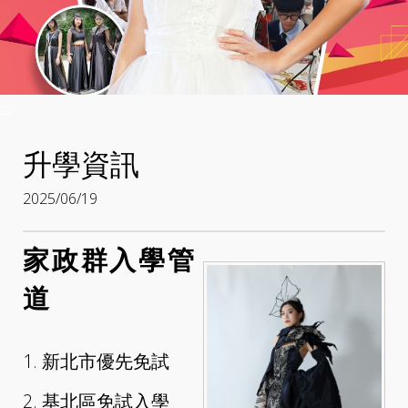
:::
升學資訊
2025/06/19
家政群入學管
道
1. 新北市優先免試
2. 基北區免試入學