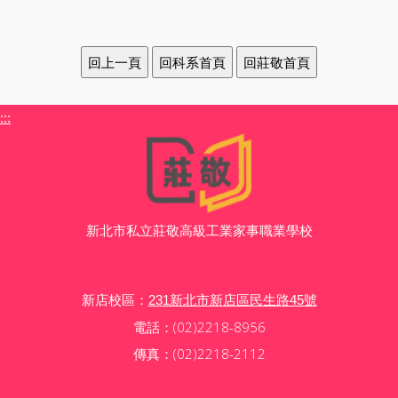
:::
新北市私立莊敬高級工業家事職業學校
新店校區：
231新北市新店區民生路45號
電話：(02)2218-8956
傳真：(02)2218-2112