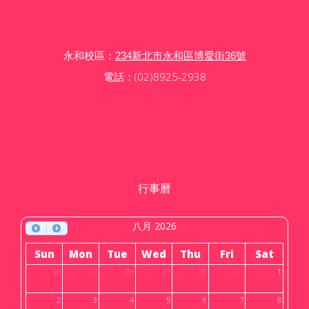
永和校區：
234新北市永和區博愛街36號
電話：(02)8925-2938
行事曆
八月 2026
Sun
Mon
Tue
Wed
Thu
Fri
Sat
26
27
28
29
30
31
1
2
3
4
5
6
7
8