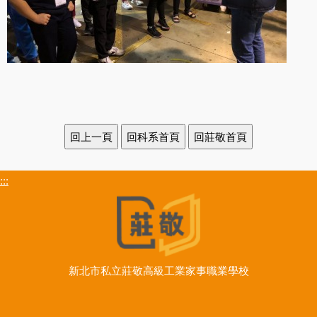
:::
新北市私立莊敬高級工業家事職業學校