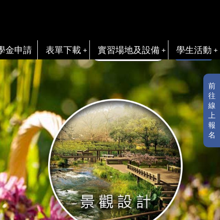
學金申請
表單下載
實習場地及設備
學生活動
電子書
前
往
線
上
報
名