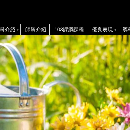
科介紹
師資介紹
108課綱課程
優良表現
獎