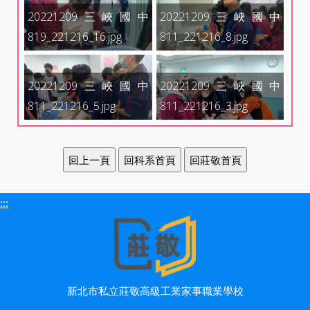
20221209三峽國中
20221209三峽國中
819_221216_16.jpg
811_221216_8.jpg
20221209三峽國中
20221209三峽國中
811_221216_5.jpg
811_221216_3.jpg
:::
新北市私立莊敬高級工業家事職業學校