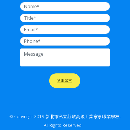
送出留言
© Copyright 2019 新北市私立莊敬高級工業家事職業學校-
All Rights Reserved