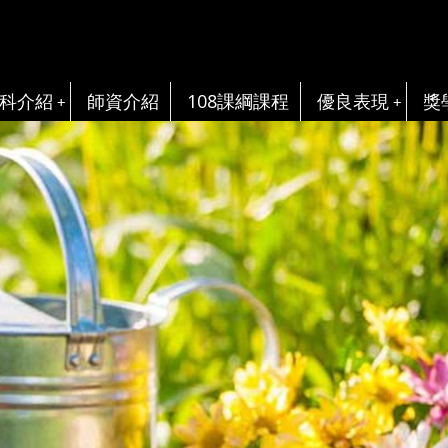
科介紹
師資介紹
108課綱課程
優良表現
獎