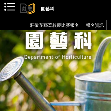
跳到主要內容
園藝科
莊敬花藝盃校慶比賽報名
報名資訊