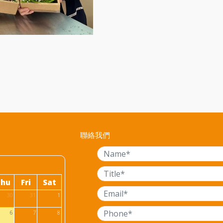
聯絡我們
Thu
Fri
Sat
30
31
1
6
7
8