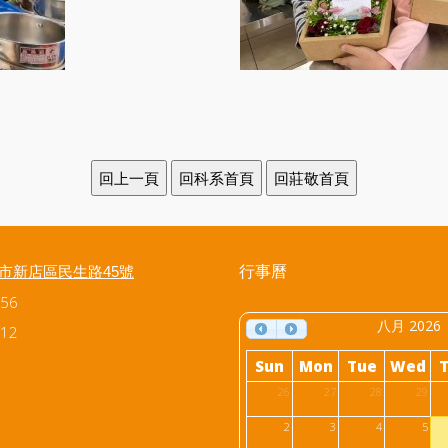
行事曆
北市新店區民生路45號
56
八月 2026
12
Sun
Mon
Tue
Wed
26
27
28
29
2
3
4
5