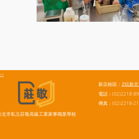
:::
新店校區：
231新
電話：(02)2218-89
傳真：(02)2218-21
新北市私立莊敬高級工業家事職業學校